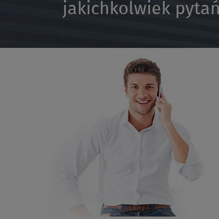
jakichkolwiek pytań