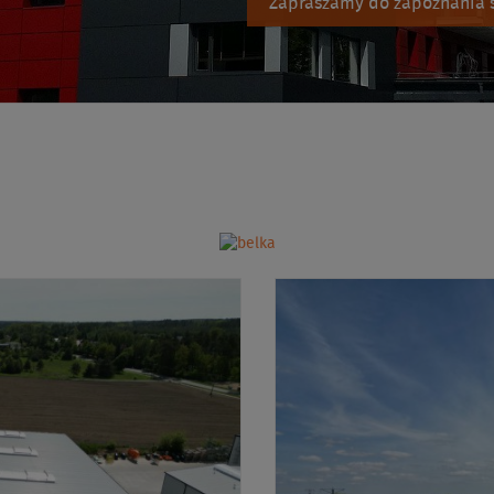
Zapraszamy do zapoznania s