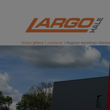
Strona główna
\
realizacje
\
Magazyn wysokiego składow