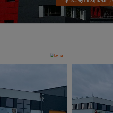
Zapraszamy do zapoznania s