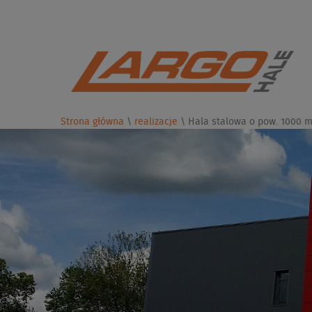
Strona główna
\
realizacje
\
Hala stalowa o pow. 1000 