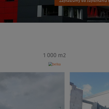
Zapraszamy do zapoznania s
1 000 m2