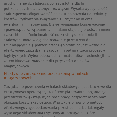
uruchomienie działalności, co jest istotne dla firm
potrzebujących elastycznych rozwiązań. Wysoka wytrzymałość
stali zapewnia długotrwałość obiektu, co pozwala na redukcję
kosztów użytkowania związanych z utrzymaniem oraz
ewentualnymi naprawami. Niskie wymagania konserwacyjne
sprawiają, że zarządzanie tymi halami staje się prostsze i mniej
czasochłonne. Funkcjonalność oraz estetyka konstrukcji
stalowych umożliwiają dostosowanie przestrzeni do
zmieniających się potrzeb przedsiębiorstw, co jest ważne dla
efektywnego zarządzania zasobami i optymalizacji procesów
logistycznych. Wybór odpowiednich materiałów i technologii ma
zatem kluczowe znaczenie dla przyszłości obiektów
magazynowych.
Efektywne zarządzanie przestrzenią w halach
magazynowych
Zarządzanie przestrzenią w halach składowych jest kluczowe dla
efektywności operacyjnej. Właściwe planowanie i organizacja
przestrzeni zwiększają wydajność pracy, bezpieczeństwo oraz
obniżają koszty eksploatacji. W artykule omówiono metody
efektywnego zagospodarowania przestrzeni, takie jak regały
wysokiego składowania i systemy automatyzacji, które