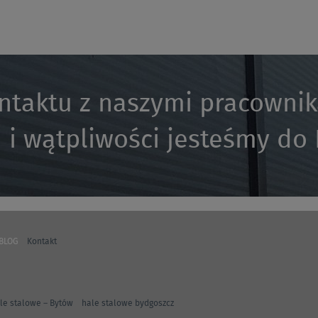
ntaktu z naszymi pracowni
 i wątpliwości jesteśmy do
BLOG
Kontakt
le stalowe – Bytów
hale stalowe bydgoszcz