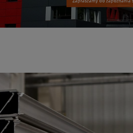
Zapraszamy do zapoznania s