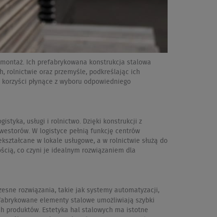
 montaż. Ich prefabrykowana konstrukcja stalowa
 rolnictwie oraz przemyśle, podkreślając ich
z korzyści płynące z wyboru odpowiedniego
tyka, usługi i rolnictwo. Dzięki konstrukcji z
estorów. W logistyce pełnią funkcję centrów
ształcane w lokale usługowe, a w rolnictwie służą do
cią, co czyni je idealnym rozwiązaniem dla
esne rozwiązania, takie jak systemy automatyzacji,
efabrykowane elementy stalowe umożliwiają szybki
h produktów. Estetyka hal stalowych ma istotne