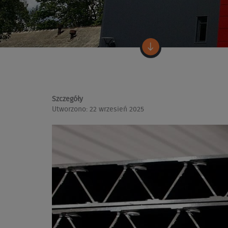
Szczegóły
Utworzono: 22 wrzesień 2025