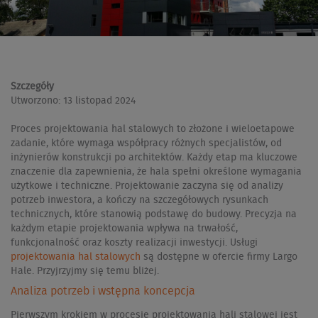
Szczegóły
Utworzono: 13 listopad 2024
Proces projektowania hal stalowych to złożone i wieloetapowe
zadanie, które wymaga współpracy różnych specjalistów, od
inżynierów konstrukcji po architektów. Każdy etap ma kluczowe
znaczenie dla zapewnienia, że hala spełni określone wymagania
użytkowe i techniczne. Projektowanie zaczyna się od analizy
potrzeb inwestora, a kończy na szczegółowych rysunkach
technicznych, które stanowią podstawę do budowy. Precyzja na
każdym etapie projektowania wpływa na trwałość,
funkcjonalność oraz koszty realizacji inwestycji. Usługi
projektowania hal stalowych
są dostępne w ofercie firmy Largo
Hale. Przyjrzyjmy się temu bliżej.
Analiza potrzeb i wstępna koncepcja
Pierwszym krokiem w procesie projektowania hali stalowej jest