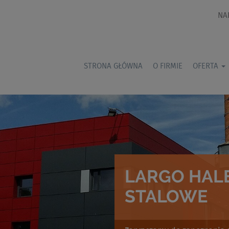
NA
STRONA GŁÓWNA
O FIRMIE
OFERTA
LARGO HALE
STALOWE