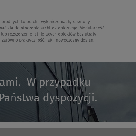
żnorodnych kolorach i wykończeniach, kasetony
ować się do otoczenia architektonicznego. Modularność
ub rozszerzenie istniejących obiektów bez utraty
e zarówno praktyczność, jak i nowoczesny design.
kami. W przypadku
 Państwa dyspozycji.