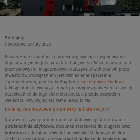
Szczegóły
Utworzono: 21 luty 2024
Prowadzenie działalności biznesowej wymaga dysponowania
dopasowanym do jej charakteru budynkiem. W zastosowaniach
przemysłowych i magazynowych najczęściej wybieranym przez
inwestorów rozwiązaniem jest wzniesienie specjalnie
zaprojektowanej pod konkretną firmę
hali stalowej. Budowa
takiego obiektu wymaga jednak precyzyjnego określenia swoich
oczekiwań co do jego charakterystyki, a przede wszystkim
wielkości. Przyjrzyjmy się temu nieco bliżej.
Jakie są podstawowe parametry hal stalowych?
Najważniejszymi parametrami hal stalowych jest oferowana
powierzchnia użytkowa
, stosunek szerokości do długości oraz
kubatura
uzależniona również od wysokości danego obiektu.
Cechy te przesądzają o przydatności budynku do konkretnego